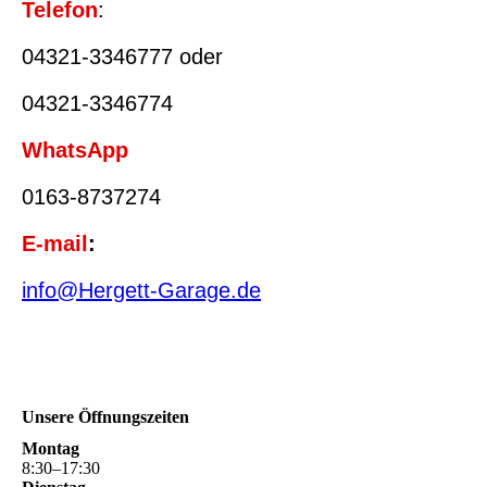
Telefon
:
04321-3346777 oder
04321-3346774
WhatsApp
0163-8737274
E-mail
:
info@Hergett-Garage.de
Unsere Öffnungszeiten
Montag
8
:
30
–
17
:
30