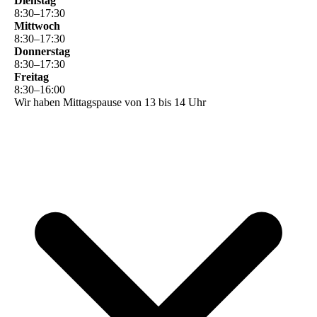
Dienstag
8
:
30
–
17
:
30
Mittwoch
8
:
30
–
17
:
30
Donnerstag
8
:
30
–
17
:
30
Freitag
8
:
30
–
16
:
00
Wir haben Mittagspause von 13 bis 14 Uhr