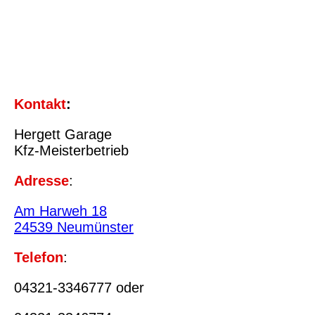
Kontakt
:
Hergett Garage
Kfz-Meisterbetrieb
Adresse
:
Am Harweh 18
24539 Neumünste
r
Telefon
:
04321-3346777 oder